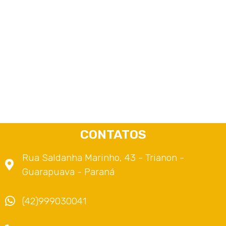
CONTATOS
Rua Saldanha Marinho, 43 - Trianon -
Guarapuava - Paraná
(42)999030041