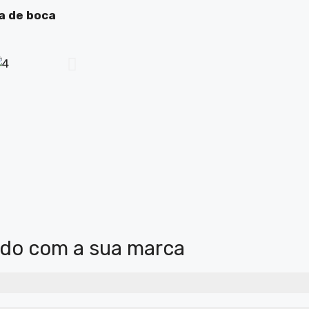
a de boca
rdo com a sua marca