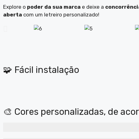
Explore o
poder da sua marca
e deixe a
concorrênci
aberta
com um letreiro personalizado!
🧩 Fácil instalação
🎨 Cores personalizadas, de aco
BRANCO